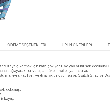
ÖDEME SEÇENEKLERI
ÜRÜN ÖNERILERI
T
üst düzeye çıkarmak için hafif, çok yönlü ve yarı yumuşak dokunuşlu b
nu sağlayarak her vuruşta mükemmel bir yanıt sunar.
üstü manevra kabiliyeti ve dinamik bir oyun sunar. Switch Strap ve Du
uşak dokunuş.
z.
lir kayış.