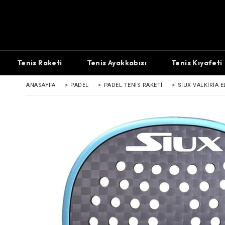
Tenis Raketi
Tenis Ayakkabısı
Tenis Kıyafeti
ANASAYFA
>
PADEL
>
PADEL TENIS RAKETI
>
SIUX VALKIRIA E