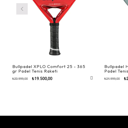
Bullpadel XPLO Comfort 25 - 365
Bullpadel 
gr Padel Tenis Raketi
Padel Teni
₺19.500,00
₺
₺20.999,00
₺24.999,00