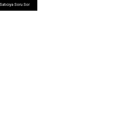
Satıcıya Soru Sor