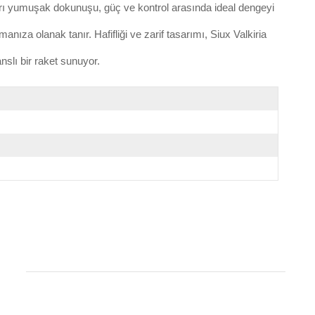
 yarı yumuşak dokunuşu, güç ve kontrol arasında ideal dengeyi
za olanak tanır. Hafifliği ve zarif tasarımı, Siux Valkiria
nslı bir raket sunuyor.