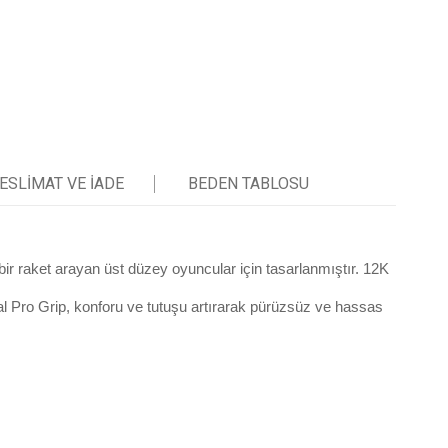
ESLIMAT VE IADE
BEDEN TABLOSU
ir raket arayan üst düzey oyuncular için tasarlanmıştır. 12K
al Pro Grip, konforu ve tutuşu artırarak pürüzsüz ve hassas