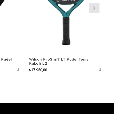
 Padel
Wilson ProStaff LT Padel Tenis
Raketi L2
₺17.950,00