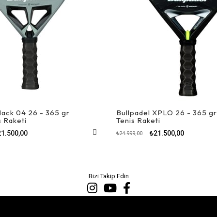
Hack 04 26 - 365 gr
Bullpadel XPLO 26 - 365 gr
s Raketi
Tenis Raketi
21.500,00
₺21.500,00
₺24.999,00
Bizi Takip Edin