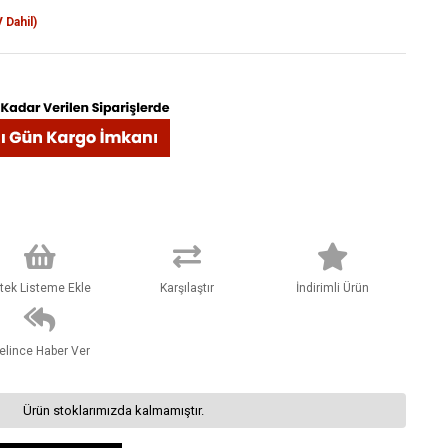
 Dahil)
stek Listeme Ekle
Karşılaştır
İndirimli Ürün
elince Haber Ver
Ürün stoklarımızda kalmamıştır.