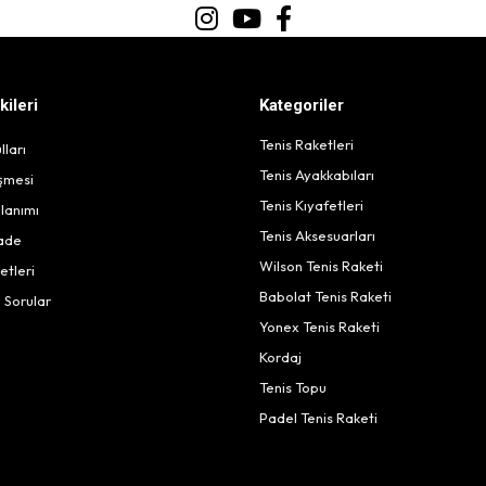
kileri
Kategoriler
Tenis Raketleri
lları
Tenis Ayakkabıları
eşmesi
Tenis Kıyafetleri
lanımı
Tenis Aksesuarları
İade
Wilson Tenis Raketi
etleri
Babolat Tenis Raketi
 Sorular
Yonex Tenis Raketi
Kordaj
Tenis Topu
Padel Tenis Raketi