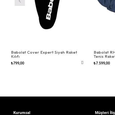
Babolat Cover Expert Siyah Raket
Babolat RH
Kılıfı
Tenis Raket
₺799,00
₺7.599,00
Kurumsal
Müşteri İliş