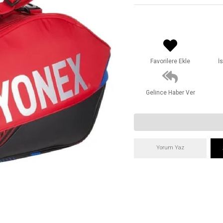
Favorilere Ekle
İ
Gelince Haber Ver
Yorum Yaz