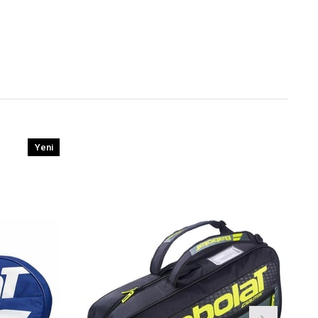
Yeni
Ürün