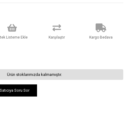
stek Listeme Ekle
Karşılaştır
Kargo Bedava
Ürün stoklarımızda kalmamıştır.
Satıcıya Soru Sor