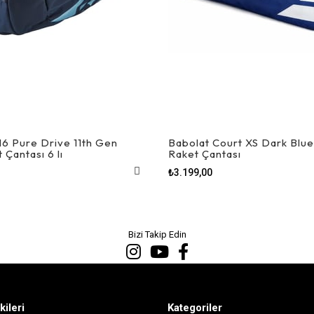
6 Pure Drive 11th Gen
Babolat Court XS Dark Blue
 Çantası 6 lı
Raket Çantası
₺3.199,00
Bizi Takip Edin
kileri
Kategoriler