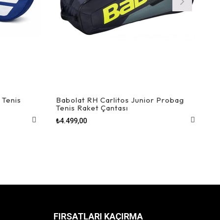
 Tenis
Babolat RH Carlitos Junior Probag
Tenis Raket Çantası
₺4.499,00
FIRSATLARI KAÇIRMA