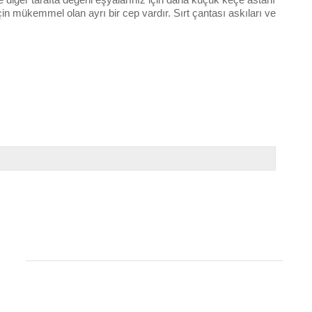
çin mükemmel olan ayrı bir cep vardır. Sırt çantası askıları ve