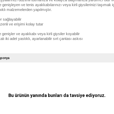
 genişleyen ve tenis ayakkabılarınızı veya kirli giysilerinizi taşımak i
ıklı malzemelerden yapılmıştır.
 sağlayabilir
zenli ve erişimi kolay tutar
genişler ve ayakkabı veya kirli giysiler koyabilir
 iki adet yastıklı, ayarlanabilir sırt çantası askısı
aponya
Bu ürünün yanında bunları da tavsiye ediyoruz.