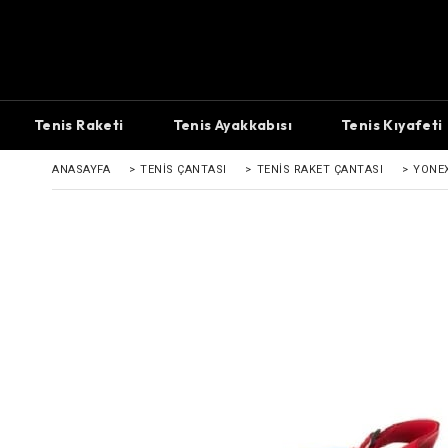
Tenis Raketi
Tenis Ayakkabısı
Tenis Kıyafeti
ANASAYFA
>
TENIS ÇANTASI
>
TENIS RAKET ÇANTASI
>
YONEX