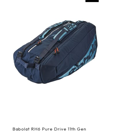
Ürün
Babolat RH6 Pure Drive 11th Gen