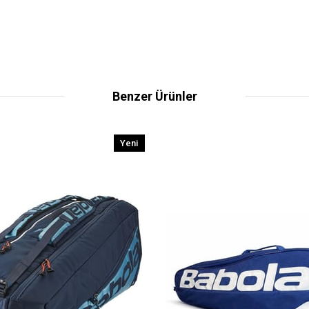
Benzer Ürünler
Yeni
Ürün