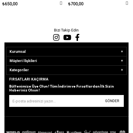
₺650,00
₺700,00
Bizi Takip Edin
Kurumsal
Müşteri İlişkileri
Kategoriler
FIRSATLARI KAÇIRMA
Bültenimize Üye Olun ! Tüm İndirim ve Fırsatlardan İlk Sizin
Haberiniz Olsun !
GÖNDER