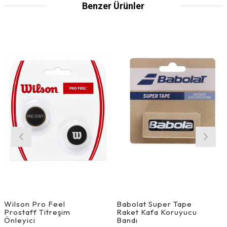
Benzer Ürünler
Wilson Pro Feel
Babolat Super Tape
Prostaff Titreşim
Raket Kafa Koruyucu
Önleyici
Bandı