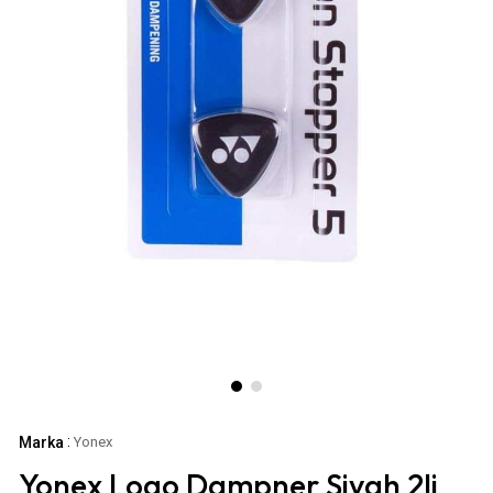
:
Marka
Yonex
Yonex Logo Dampner Siyah 2li