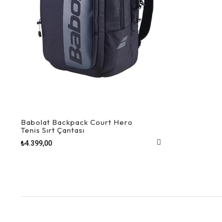
Babolat Backpack Court Hero
Tenis Sırt Çantası
₺4.399,00