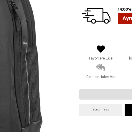
Favorilere Ekle
İ
Gelince Haber Ver
Yorum Yaz