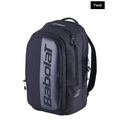
Yeni
Ürün