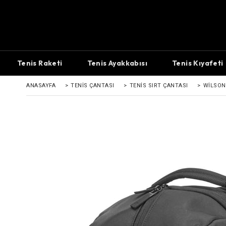
Tenis Raketi
Tenis Ayakkabısı
Tenis Kıyafeti
ANASAYFA
>
TENIS ÇANTASI
>
TENIS SIRT ÇANTASI
>
WILSON