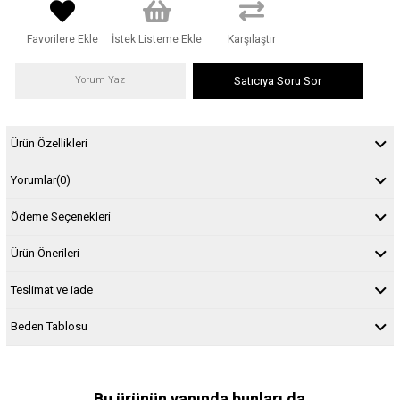
Favorilere Ekle
İstek Listeme Ekle
Karşılaştır
Yorum Yaz
Satıcıya Soru Sor
Ürün Özellikleri
Yorumlar
(0)
Ödeme Seçenekleri
Ürün Önerileri
Teslimat ve iade
Beden Tablosu
Bu ürünün yanında bunları da