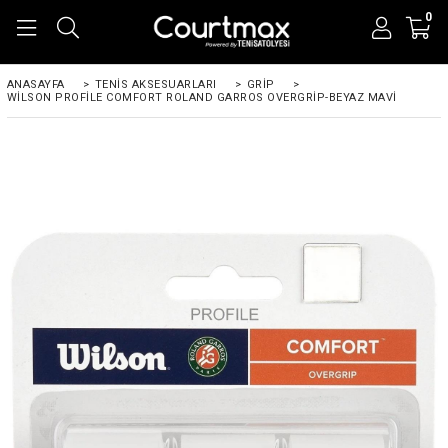
0
ANASAYFA
>
TENIS AKSESUARLARI
>
GRIP
>
WILSON PROFILE COMFORT ROLAND GARROS OVERGRIP-BEYAZ MAVI