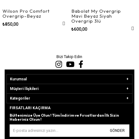
Wilson Pro Comfort
Babolat My Overgrip
Overgrip-Beyaz
Mavi Beyaz Siyah
Overgrip 3lü
₺850,00
₺600,00
Bizi Takip Edin
Kurumsal
Müşteri İlişkileri
Kategoriler
FIRSATLARI KAÇIRMA
Bültenimize Üye Olun ! Tüm İndirim ve Fırsatlardan İlk Sizin
Haberiniz Olsun !
GÖNDER