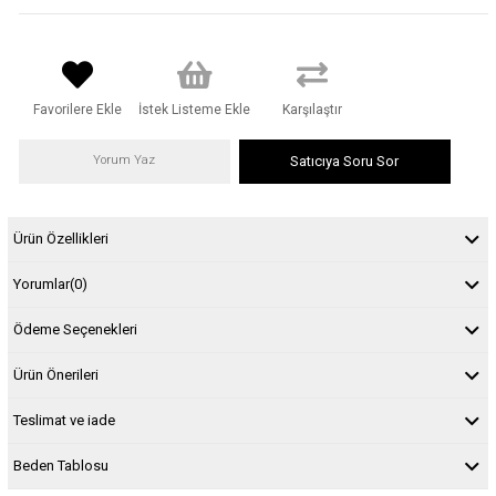
Favorilere Ekle
İstek Listeme Ekle
Karşılaştır
Yorum Yaz
Satıcıya Soru Sor
Ürün Özellikleri
Yorumlar
(0)
Ödeme Seçenekleri
Ürün Önerileri
Teslimat ve iade
Beden Tablosu