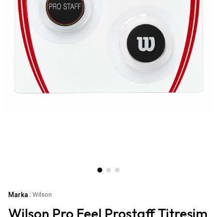
:
Marka
Wilson
Wilson Pro Feel Prostaff Titreşim