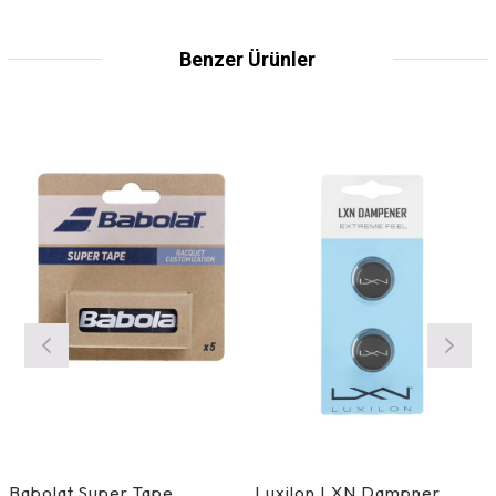
Benzer Ürünler
Babolat Super Tape
Luxilon LXN Dampner