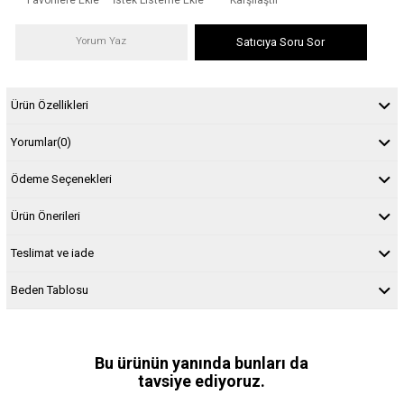
Yorum Yaz
Satıcıya Soru Sor
Ürün Özellikleri
Yorumlar
(0)
Ödeme Seçenekleri
Ürün Önerileri
Teslimat ve iade
Beden Tablosu
Bu ürünün yanında bunları da
tavsiye ediyoruz.