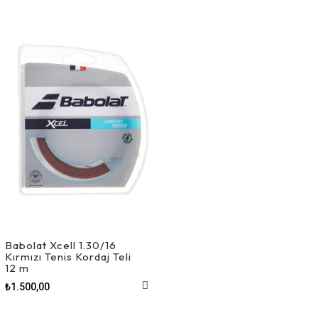
Babolat Xcell 1.30/16
Kırmızı Tenis Kordaj Teli
12 m
₺1.500,00