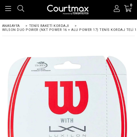
0
ANASAYFA
>
TENIS RAKETI KORDAJI
>
WILSON DUO POWER (NXT POWER 16 + ALU POWER 17) TENIS KORDAJ TELI 