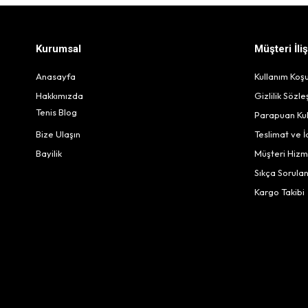
Kurumsal
Müşteri İliş
Anasayfa
Kullanım Koşu
Hakkımızda
Gizlilik Sözl
Tenis Blog
Parapuan Kul
Bize Ulaşın
Teslimat ve 
Bayilik
Müşteri Hizm
Sıkça Sorulan
Kargo Takibi