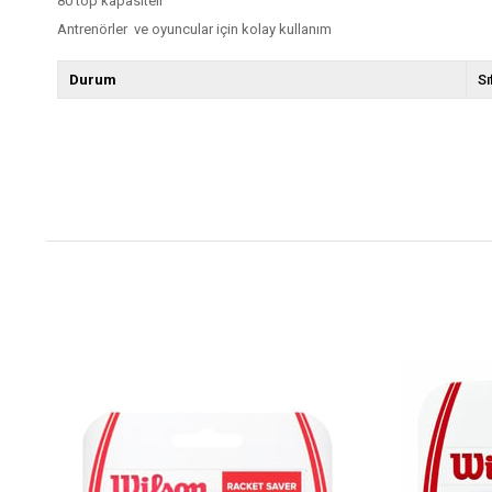
80 top kapasiteli
Antrenörler ve oyuncular için kolay kullanım
Durum
Sı