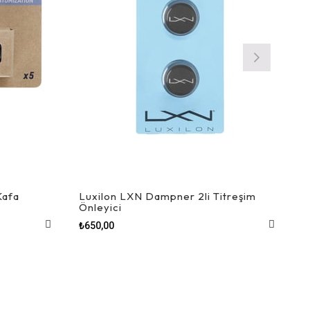
Kafa
Luxilon LXN Dampner 2li Titreşim
Önleyici
₺650,00