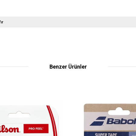
fır
Benzer Ürünler