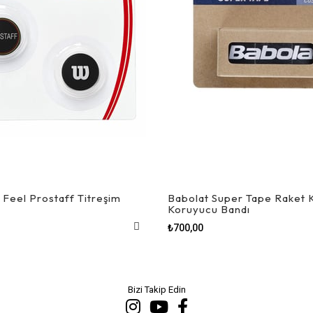
 Feel Prostaff Titreşim
Babolat Super Tape Raket 
Koruyucu Bandı
₺700,00
Bizi Takip Edin