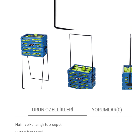
ÜRÜN ÖZELLIKLERI
YORUMLAR
(0)
Hafif ve kullanışlı top sepeti