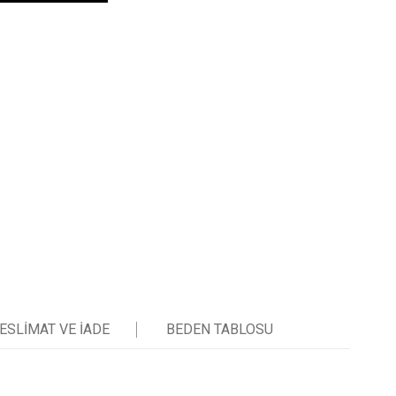
ESLIMAT VE IADE
BEDEN TABLOSU