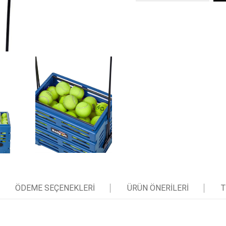
ÖDEME SEÇENEKLERI
ÜRÜN ÖNERILERI
T