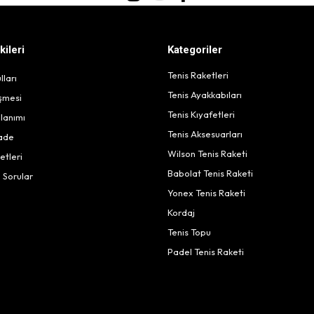
kileri
Kategoriler
Tenis Raketleri
lları
Tenis Ayakkabıları
eşmesi
Tenis Kıyafetleri
lanımı
Tenis Aksesuarları
İade
Wilson Tenis Raketi
etleri
Babolat Tenis Raketi
 Sorular
Yonex Tenis Raketi
Kordaj
Tenis Topu
Padel Tenis Raketi