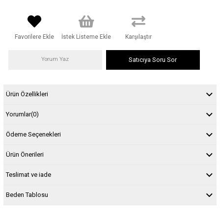
Favorilere Ekle
İstek Listeme Ekle
Karşılaştır
Yorum Yaz
Satıcıya Soru Sor
Ürün Özellikleri
Yorumlar
(0)
Ödeme Seçenekleri
Ürün Önerileri
Teslimat ve iade
Beden Tablosu