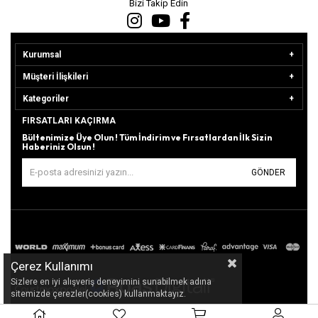
Bizi Takip Edin
Kurumsal
Müşteri İlişkileri
Kategoriler
FIRSATLARI KAÇIRMA
Bültenimize Üye Olun ! Tüm İndirim ve Fırsatlardan İlk Sizin
Haberiniz Olsun !
GÖNDER
Çerez Kullanımı
Sizlere en iyi alışveriş deneyimini sunabilmek adına
sitemizde çerezler(cookies) kullanmaktayız.