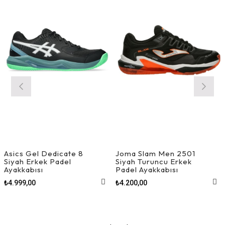
Ürün
Ürün
Asics Gel Dedicate 8
Joma Slam Men 2501
Siyah Erkek Padel
Siyah Turuncu Erkek
Ayakkabısı
Padel Ayakkabısı
₺4.999,00
₺4.200,00