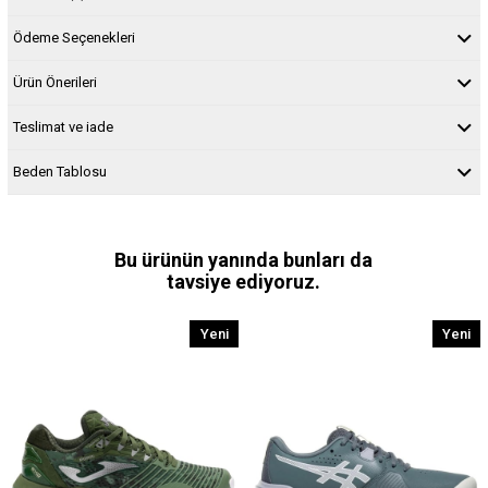
Ödeme Seçenekleri
Ürün Önerileri
Teslimat ve iade
Beden Tablosu
Bu ürünün yanında bunları da
tavsiye ediyoruz.
Yeni
Yeni
Ürün
Ürün