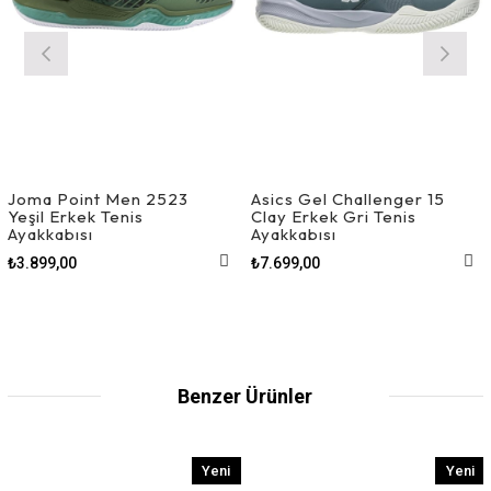
Joma Point Men 2523
Asics Gel Challenger 15
Yeşil Erkek Tenis
Clay Erkek Gri Tenis
Ayakkabısı
Ayakkabısı
₺3.899,00
₺7.699,00
Benzer Ürünler
Yeni
Yeni