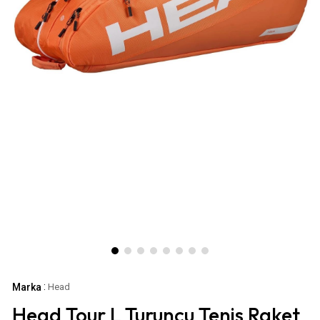
:
Marka
Head
Head Tour L Turuncu Tenis Raket