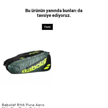
Bu ürünün yanında bunları da
tavsiye ediyoruz.
Yeni
Ürün
Babolat RH6 Pure Aero