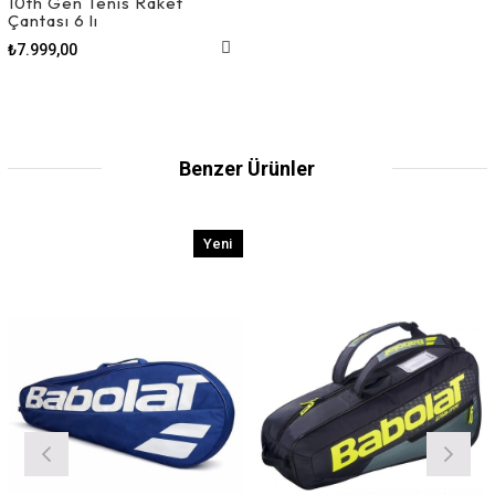
10th Gen Tenis Raket
Çantası 6 lı
₺7.999,00
Benzer Ürünler
Yeni
Ürün