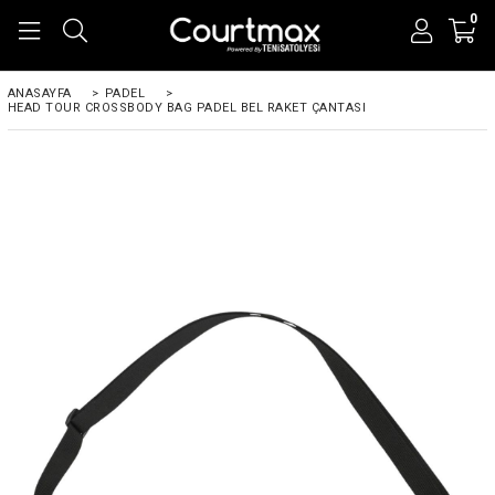
0
ANASAYFA
>
PADEL
>
HEAD TOUR CROSSBODY BAG PADEL BEL RAKET ÇANTASI