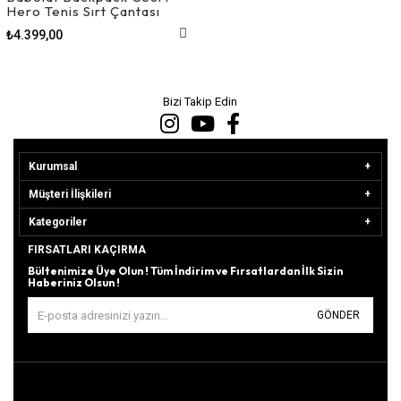
Hero Tenis Sırt Çantası
₺4.399,00
Bizi Takip Edin
Kurumsal
Müşteri İlişkileri
Kategoriler
FIRSATLARI KAÇIRMA
Bültenimize Üye Olun ! Tüm İndirim ve Fırsatlardan İlk Sizin
Haberiniz Olsun !
GÖNDER