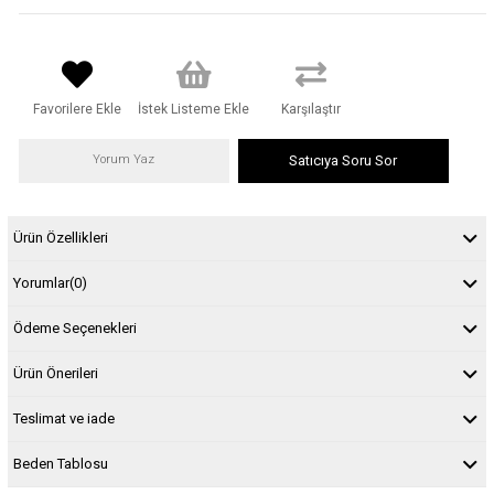
Favorilere Ekle
İstek Listeme Ekle
Karşılaştır
Yorum Yaz
Satıcıya Soru Sor
Ürün Özellikleri
Yorumlar
(0)
Ödeme Seçenekleri
Ürün Önerileri
Teslimat ve iade
Beden Tablosu