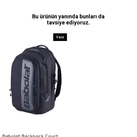
Bu ürünün yanında bunları da
tavsiye ediyoruz.
Yeni
Ürün
Babolat Backpack Court