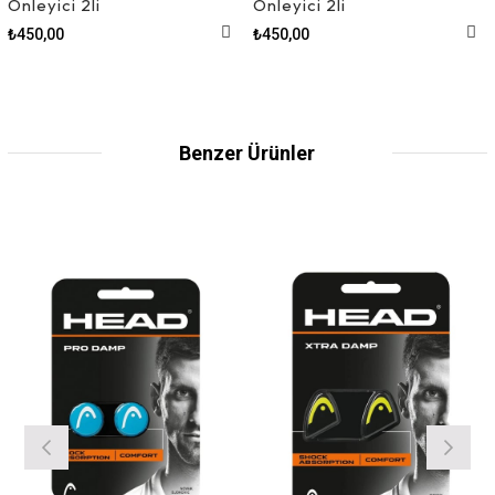
Önleyici 2li
Önleyici 2li
₺450,00
₺450,00
Benzer Ürünler