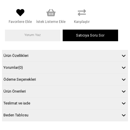
Favorilere Ekle
İstek Listeme Ekle
Karşılaştır
Yorum Yaz
Satıcıya Soru Sor
Ürün Özellikleri
Yorumlar
(0)
Ödeme Seçenekleri
Ürün Önerileri
Teslimat ve iade
Beden Tablosu