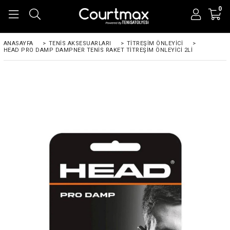
0
ANASAYFA
>
TENIS AKSESUARLARI
>
TITREŞIM ÖNLEYICI
>
HEAD PRO DAMP DAMPNER TENIS RAKET TITREŞIM ÖNLEYICI 2LI