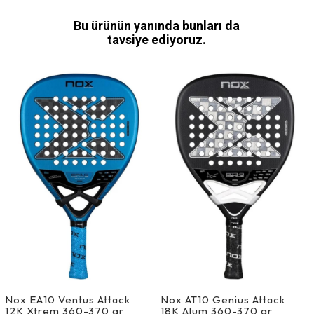
Bu ürünün yanında bunları da
tavsiye ediyoruz.
Nox EA10 Ventus Attack
Nox AT10 Genius Attack
12K Xtrem 360-370 gr
18K Alum 360-370 gr