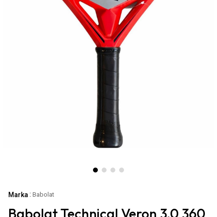
:
Marka
Babolat
Babolat Technical Veron 3.0 360