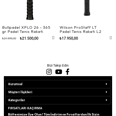
Bullpadel XPLO 26 - 365
Wilson ProStaff LT
gr Padel Tenis Raketi
Padel Tenis Raketi L2
₺21.500,00
₺17.950,00
₺24.999,00
Bizi Takip Edin
Kurumsal
Müşteri İlişkileri
Kategoriler
FIRSATLARI KAÇIRMA
Bültenimize Üye Olun ! Tüm İndirim ve Fırsatlardan İlk Sizin