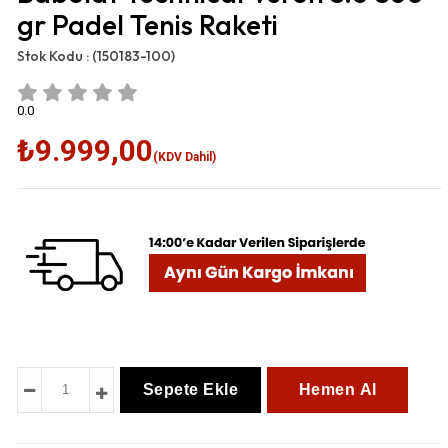
gr Padel Tenis Raketi
Stok Kodu :
(150183-100)
0.0
₺9.999,00
(KDV Dahil)