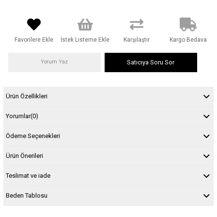
Favorilere Ekle
İstek Listeme Ekle
Karşılaştır
Kargo Bedava
Yorum Yaz
Satıcıya Soru Sor
Ürün Özellikleri
Yorumlar
(0)
Ödeme Seçenekleri
Ürün Önerileri
Teslimat ve iade
Beden Tablosu