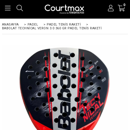
0
ANASAYFA
>
PADEL
>
PADEL TENIS RAKETI
>
BABOLAT TECHNICAL VERON 3.0 360 GR PADEL TENIS RAKETI