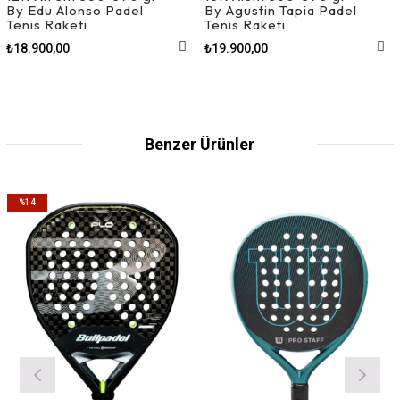
By Edu Alonso Padel
By Agustin Tapia Padel
Tenis Raketi
Tenis Raketi
₺18.900,00
₺19.900,00
Benzer Ürünler
%14
İndirim
%14İndirim