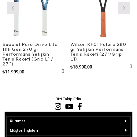
Babolat Pure Drive Lite
Wilson RF01 Future 280
11th Gen 270 gr
gr Yetişkin Performans
Performans Yetişkin
Tenis Raketi (27"/Grip
Tenis Raketi (Grip L1 /
L1)
27'')
₺18.900,00
₺11.999,00
Bizi Takip Edin
Kurumsal
Müşteri İlişkileri