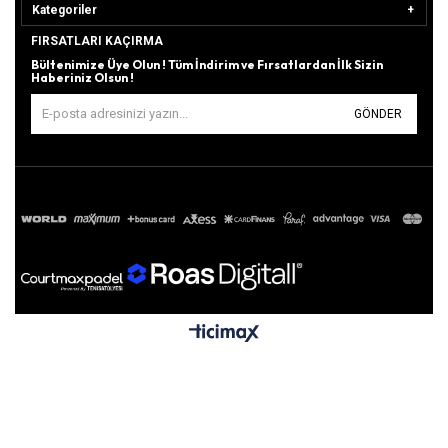
Kategoriler
FIRSATLARI KAÇIRMA
Bültenimize Üye Olun ! Tüm İndirim ve Fırsatlardan İlk Sizin
Haberiniz Olsun !
GÖNDER