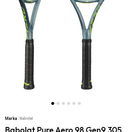
:
Marka
Babolat
Babolat Pure Aero 98 Gen9 305