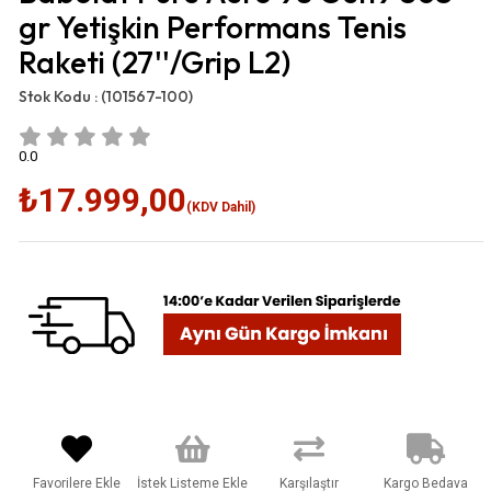
gr Yetişkin Performans Tenis
Raketi (27''/Grip L2)
Stok Kodu :
(101567-100)
0.0
₺17.999,00
(KDV Dahil)
Favorilere Ekle
İstek Listeme Ekle
Karşılaştır
Kargo Bedava