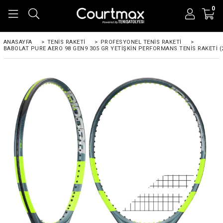
0
ANASAYFA
>
TENIS RAKETI
>
PROFESYONEL TENIS RAKETI
>
BABOLAT PURE AERO 98 GEN9 305 GR YETIŞKIN PERFORMANS TENIS RAKETI (2