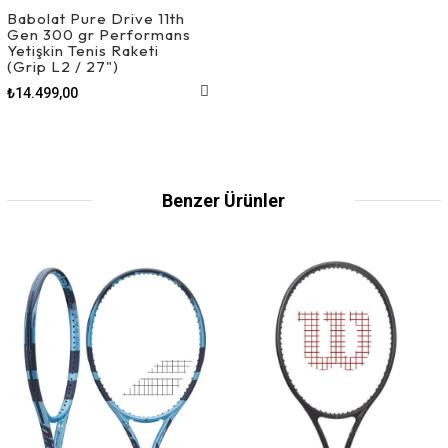
Babolat Pure Drive 11th
Gen 300 gr Performans
Yetişkin Tenis Raketi
(Grip L2 / 27")
₺14.499,00
Benzer Ürünler