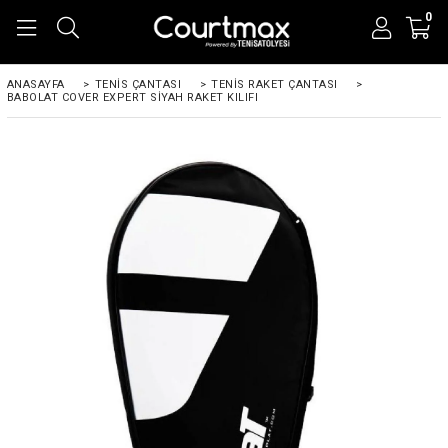
0
ANASAYFA
>
TENIS ÇANTASI
>
TENIS RAKET ÇANTASI
>
BABOLAT COVER EXPERT SIYAH RAKET KILIFI