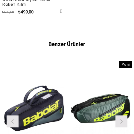
Raket Kılıfı
₺499,00
₺599,00
Benzer Ürünler
Yeni
Ürün