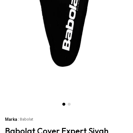
:
Marka
Babolat
Babolat Cover Expert Siyah