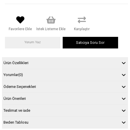
Favorilere Ekle
İstek Listeme Ekle
Karşılaştır
Yorum Yaz
Satıcıya Soru Sor
Ürün Özellikleri
Yorumlar
(0)
Ödeme Seçenekleri
Ürün Önerileri
Teslimat ve iade
Beden Tablosu