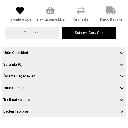
Favorilere Ekle
İstek Listeme Ekle
Karşılaştır
Kargo Bedava
Yorum Yaz
Satıcıya Soru Sor
Ürün Özellikleri
Yorumlar
(0)
Ödeme Seçenekleri
Ürün Önerileri
Teslimat ve iade
Beden Tablosu