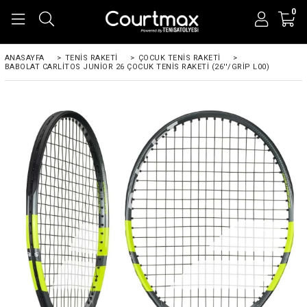
0
ANASAYFA
>
TENIS RAKETI
>
ÇOCUK TENIS RAKETI
>
BABOLAT CARLITOS JUNIOR 26 ÇOCUK TENIS RAKETI (26''/GRIP L00)