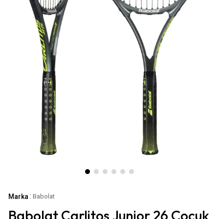
:
Marka
Babolat
Babolat Carlitos Junior 26 Çocuk