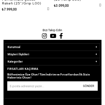
Raketi (25"/Grip L00)
₺3.099,00
₺7.999,00
Bizi Takip Edin
Kurumsal
Müşteri İlişkileri
Kategoriler
FIRSATLARI KAÇIRMA
Bültenimize Üye Olun ! Tüm İndirim ve Fırsatlardan İlk Sizin
Haberiniz Olsun !
GÖNDER