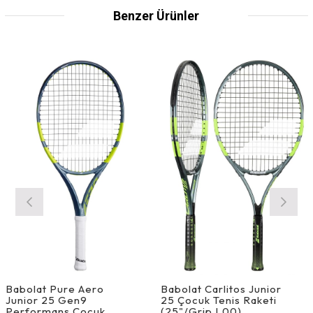
Benzer Ürünler
Babolat Pure Aero
Babolat Carlitos Junior
Junior 25 Gen9
25 Çocuk Tenis Raketi
Performans Çocuk
(25"/Grip L00)