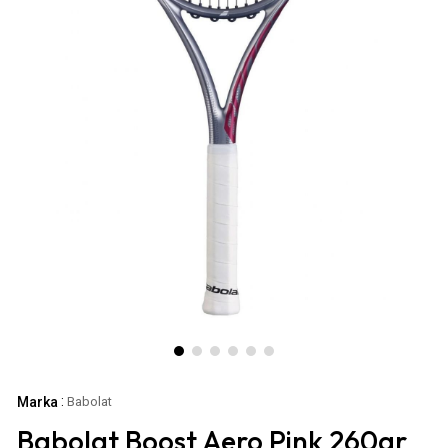
:
Marka
Babolat
Babolat Boost Aero Pink 260gr