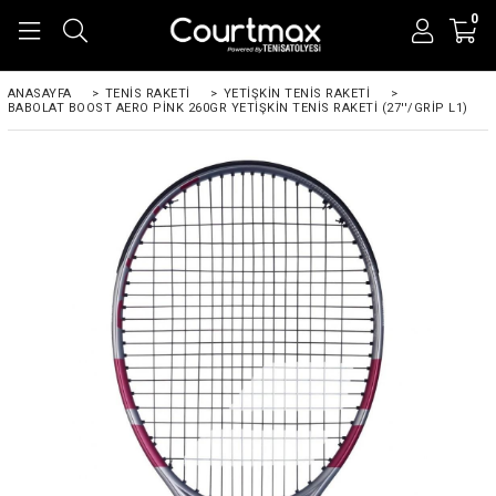
0
ANASAYFA
>
TENIS RAKETI
>
YETIŞKIN TENIS RAKETI
>
BABOLAT BOOST AERO PINK 260GR YETIŞKIN TENIS RAKETI (27''/GRIP L1)