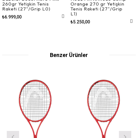
260gr Yetişkin Tenis
Orange 270 gr Yetişkin
Raketi (27"/Grip L0)
Tenis Raketi (27"/Grip
L1)
₺6.999,00
₺5.250,00
Benzer Ürünler