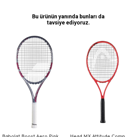
Bu ürünün yanında bunları da
tavsiye ediyoruz.
Babolat Boost Aero Pink
Head MX Attitude Comp