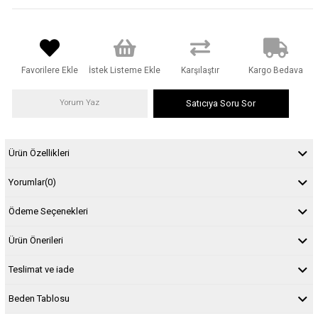
Favorilere Ekle
İstek Listeme Ekle
Karşılaştır
Kargo Bedava
Yorum Yaz
Satıcıya Soru Sor
Ürün Özellikleri
Yorumlar
(0)
Ödeme Seçenekleri
Ürün Önerileri
Teslimat ve iade
Beden Tablosu