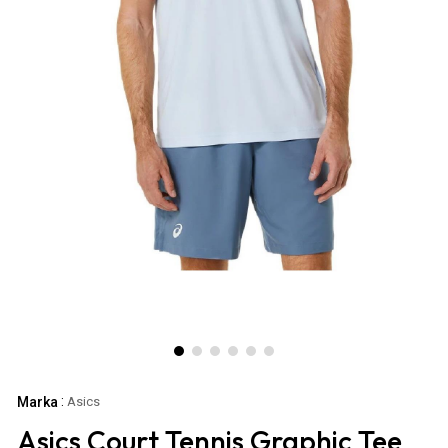
:
Marka
Asics
Asics Court Tennis Graphic Tee