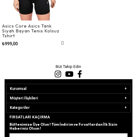
Asics Core Asics Tank
Siyah Bayan Tenis Kolsuz
Tshirt
₺999,00
Bizi Takip Edin
Kurumsal
Müşteri İlişkileri
Kategoriler
FIRSATLARI KAÇIRMA
Bültenimize Üye Olun ! Tüm İndirim ve Fırsatlardan İlk Sizin
Haberiniz Olsun !