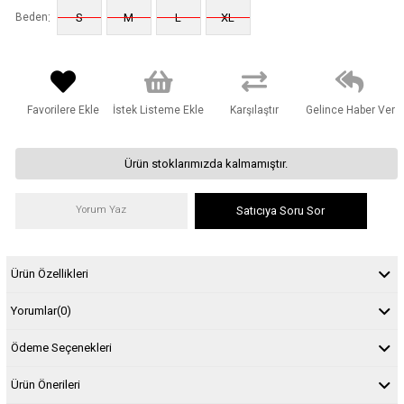
:
Beden
S
M
L
XL
Favorilere Ekle
İstek Listeme Ekle
Karşılaştır
Gelince Haber Ver
Ürün stoklarımızda kalmamıştır.
Yorum Yaz
Satıcıya Soru Sor
Ürün Özellikleri
Yorumlar
(0)
Ödeme Seçenekleri
Ürün Önerileri